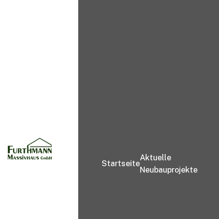
VERKAUFT
MEHR ANZEIGEN
Aktuelle
Startseite
Neubauprojekte
Wohnung 2
VERKAUFT
MEHR ANZEIGEN