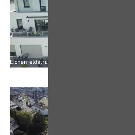
Eichenfeldstraße 48