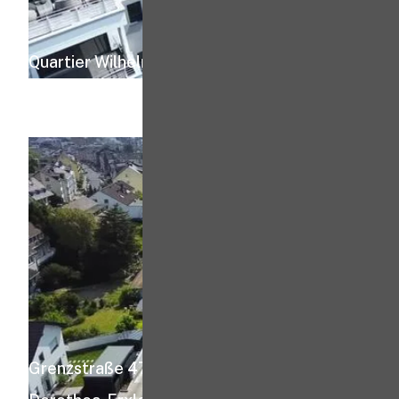
Quartier Wilhelmstraße
Grenzstraße 47 - 49