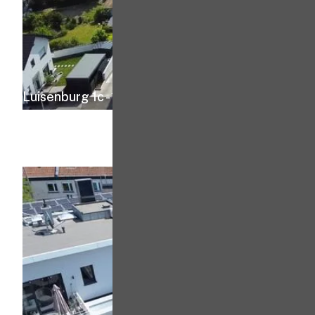
Luisenburg 1c - 1d